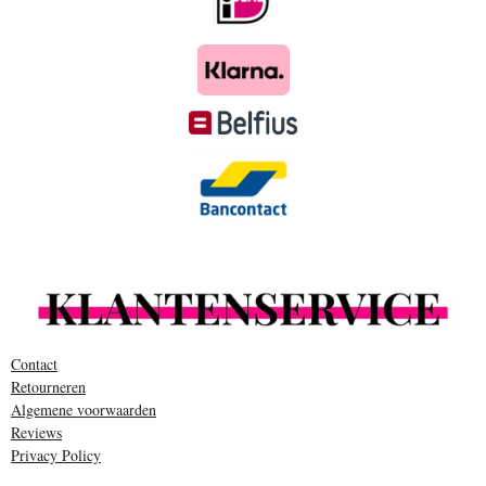
m
Contact
Retourneren
Algemene voorwaarden
Reviews
Privacy Policy