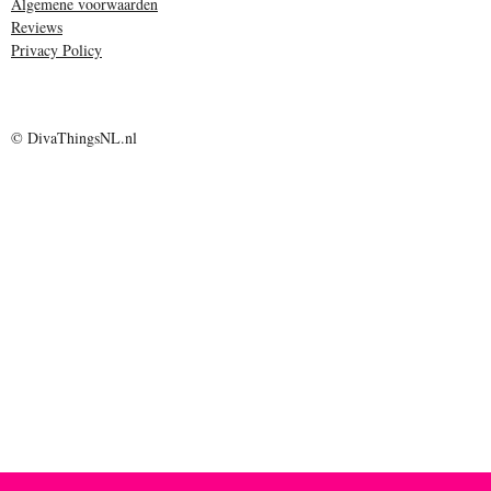
Algemene voorwaarden
Reviews
Privacy Policy
© DivaThingsNL.nl