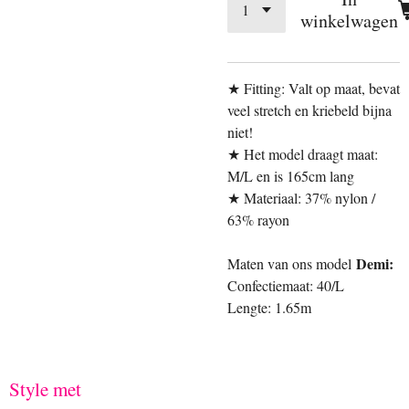
winkelwagen
★ Fitting: Valt op maat, bevat
veel stretch en kriebeld bijna
niet!
★ Het model draagt maat:
M/L en is 165cm lang
★ Materiaal: 37% nylon /
63% rayon
Demi:
Maten van ons model
Confectiemaat: 40/L
Lengte: 1.65m
Style met