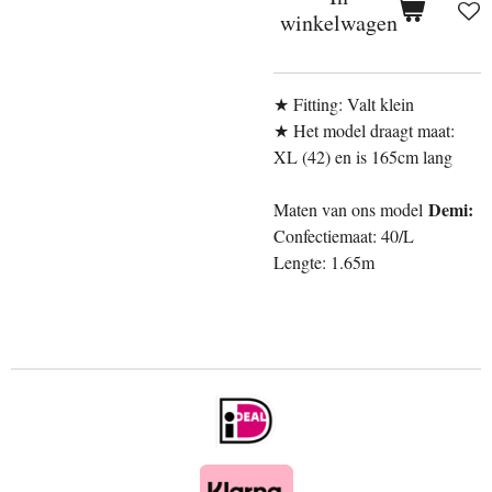
winkelwagen
★ Fitting: Valt klein
★ Het model draagt maat:
XL (42
) en is 165cm lang
Demi:
Maten van ons model
Confectiemaat: 40/L
Lengte: 1.65m