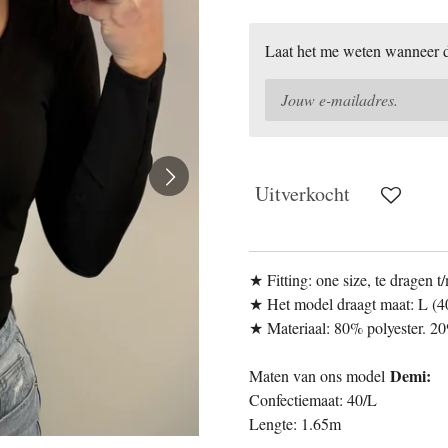
Laat het me weten wanneer di
Uitverkocht
★ Fitting: one size, te dragen t
★ Het model draagt maat: L (4
★ Materiaal: 80% polyester. 20
Demi:
Maten van ons model
Confectiemaat: 40/L
Lengte: 1.65m