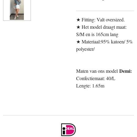
★ Fitting: Valt oversized.
★ Het model draagt maat:
S/M en is 165cm lang
★ Materiaal:95% katoen/ 5%
polyester/
Demi:
Maten van ons model
Confectiemaat: 40/L
Lengte: 1.65m