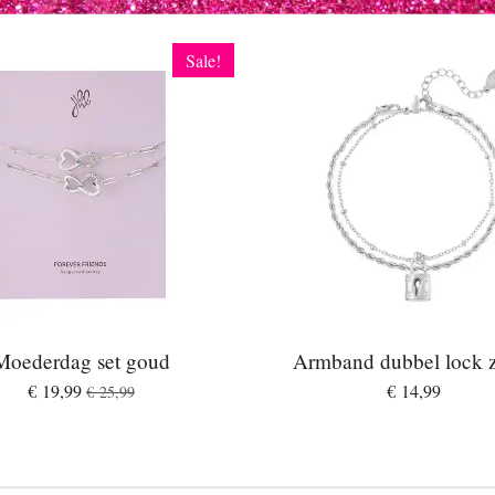
Sale!
Moederdag set goud
Armband dubbel lock z
€ 19,99
€ 14,99
€ 25,99