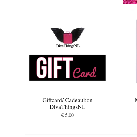
Giftcard/ Cadeaubon
DivaThingsNL
€ 5,00