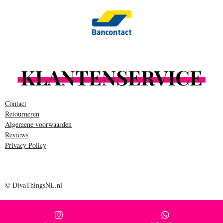
Contact
Retourneren
Algemene voorwaarden
Reviews
Privacy Policy
© DivaThingsNL.nl