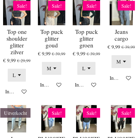
Sale!
Sale!
Sale!
Sale!
Top one
Top puck
Top puck
Jeans
shoulder
glitter
glitter
cargo
glitter
goud
groen
€ 9,99
€ 39,99
zilver
€ 9,99
€ 9,99
€ 39,99
€ 39,99
€ 9,99
€ 29,99
In winkelwag
In winkelwagen
In winkelwagen
In winkelwagen
Uitverkocht
Sale!
Sale!
Sale!