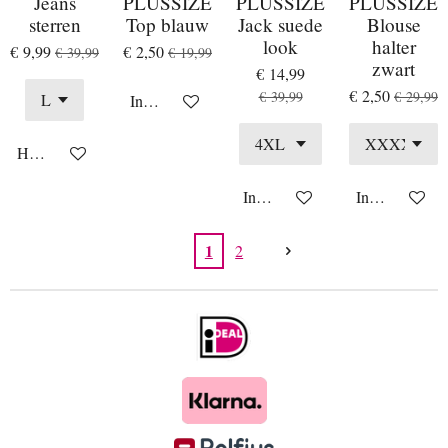
Jeans
PLUSSIZE
PLUSSIZE
PLUSSIZE
sterren
Top blauw
Jack suede
Blouse
look
halter
€ 9,99
€ 2,50
€ 39,99
€ 19,99
zwart
€ 14,99
€ 2,50
€ 39,99
€ 29,99
In winkelwagen
Houd mij op de hoogte
In winkelwagen
In winkelwag
1
2