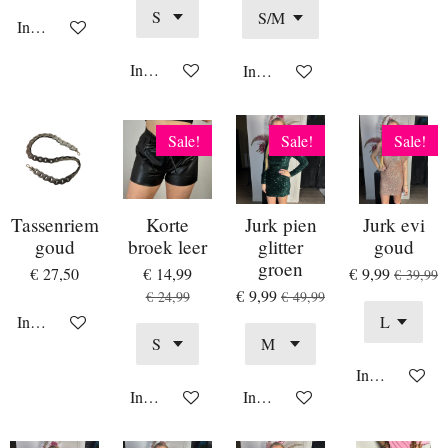
In winkelwagen
In winkelwagen
In winkelwagen
Sale!
Sale!
Sale!
Tassenriem
Korte
Jurk pien
Jurk evi
goud
broek leer
glitter
goud
groen
€ 27,50
€ 14,99
€ 9,99
€ 39,99
€ 9,99
€ 24,99
€ 49,99
In winkelwagen
In winkelwag
In winkelwagen
In winkelwagen