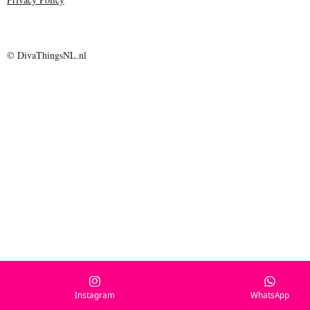
© DivaThingsNL.nl
Instagram
WhatsApp