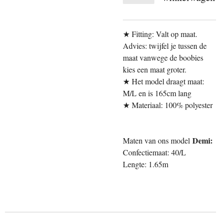
★ Fitting: Valt op maat.
Advies: twijfel je tussen de
maat vanwege de boobies
kies een maat groter.
★ Het model draagt maat:
M/L en is 165cm lang
★ Materiaal: 100% polyester
Demi:
Maten van ons model
Confectiemaat: 40/L
Lengte: 1.65m