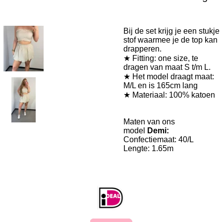
Bij de set krijg je een stukje
stof waarmee je de top kan
drapperen.
★ Fitting: one size, te
dragen van maat S t/m L.
★ Het model draagt maat:
M/L en is 165cm lang
★ Materiaal: 100% katoen
Maten van ons
model
Demi:
Confectiemaat: 40/L
Lengte: 1.65m