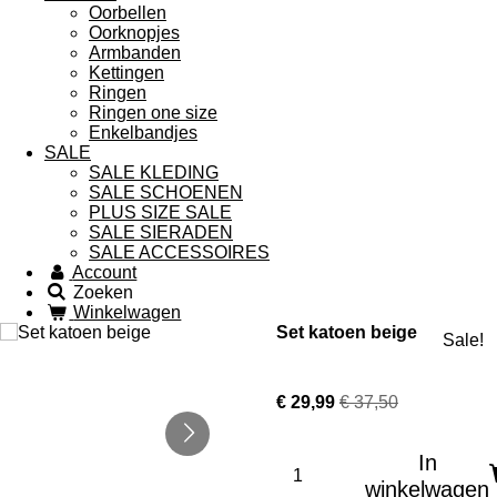
Oorbellen
Oorknopjes
Armbanden
Kettingen
Ringen
Ringen one size
Enkelbandjes
SALE
SALE KLEDING
SALE SCHOENEN
PLUS SIZE SALE
SALE SIERADEN
SALE ACCESSOIRES
Account
Zoeken
Winkelwagen
Set katoen beige
Sale!
€ 29,99
€ 37,50
In
winkelwagen