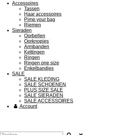
Accessoires
Tassen
Haar accessoires
Pimp your bag
Riemen
Sieraden
Oorbellen
Oorknopjes
Armbanden
Kettingen
Ringen
Ringen one size
Enkelbandjes
SALE
SALE KLEDING
SALE SCHOENEN
PLUS SIZE SALE
SALE SIERADEN
SALE ACCESSOIRES
Account