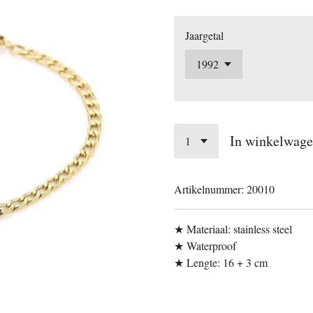
Jaargetal
In winkelwag
Artikelnummer:
20010
★ Materiaal: stainless steel
★ Waterproof
★ Lengte: 16 + 3 cm