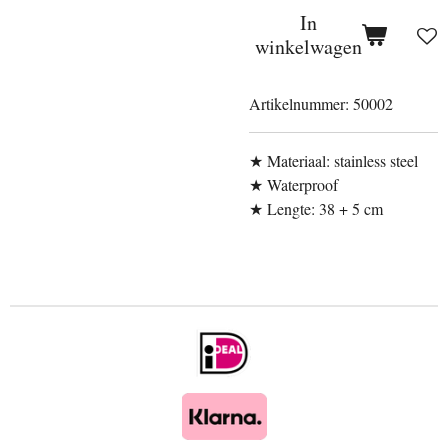
In
winkelwagen
Artikelnummer:
50002
★ Materiaal: stainless steel
★ Waterproof
★ Lengte: 38 + 5 cm