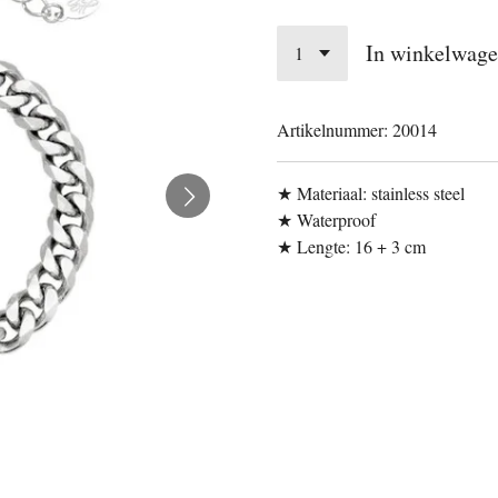
In winkelwag
Artikelnummer:
20014
★ Materiaal: stainless steel
★ Waterproof
★ Lengte: 16 + 3 cm